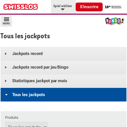
Spiel wählen
S'inscrire
MENU
Tous les jackpots
Jackpots record
Jackpots record par jeu Bingo
Statistiques jackpot par mois
Tous les jackpots
Produits