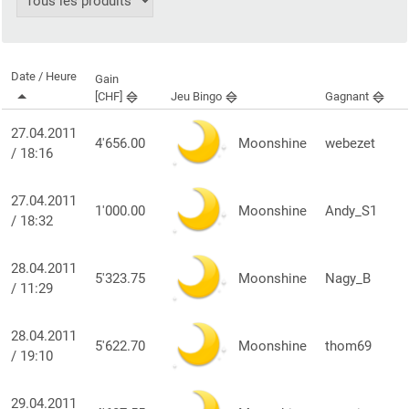
Date / Heure
Gain
[CHF]
Jeu Bingo
Gagnant
27.04.2011
4'656.00
Moonshine
webezet
/ 18:16
27.04.2011
1'000.00
Moonshine
Andy_S1
/ 18:32
28.04.2011
5'323.75
Moonshine
Nagy_B
/ 11:29
28.04.2011
5'622.70
Moonshine
thom69
/ 19:10
29.04.2011