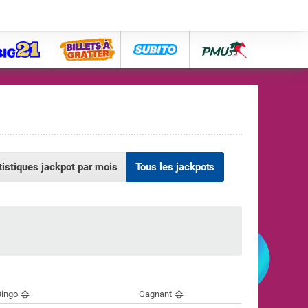
big21
lose
subito
pmu
tistiques jackpot par mois
Tous les jackpots
Bingo
Gagnant