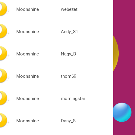
Moonshine
webezet
Moonshine
Andy_S1
Moonshine
Nagy_B
Moonshine
thom69
Moonshine
morningstar
Moonshine
Dany_S