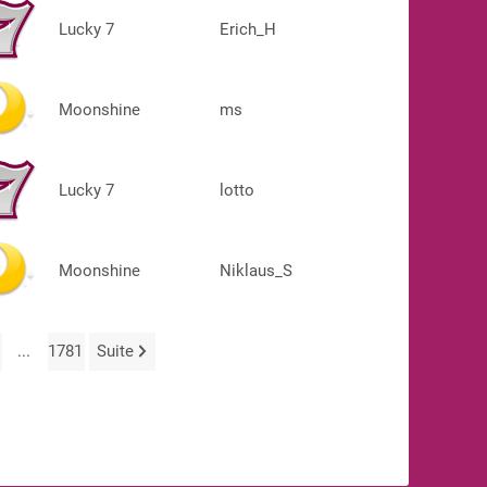
Lucky 7
Erich_H
Moonshine
ms
Lucky 7
lotto
Moonshine
Niklaus_S
...
1781
Suite