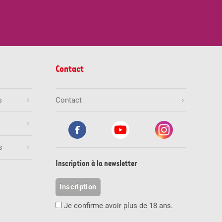
Contact
s
Contact
s
Inscription à la newsletter
Inscription
Je confirme avoir plus de 18 ans.