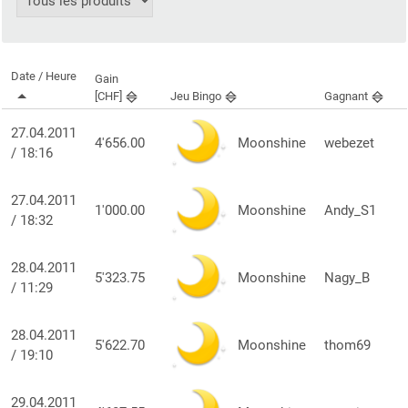
Date / Heure
Gain
[CHF]
Jeu Bingo
Gagnant
27.04.2011
4'656.00
Moonshine
webezet
/ 18:16
27.04.2011
1'000.00
Moonshine
Andy_S1
/ 18:32
28.04.2011
5'323.75
Moonshine
Nagy_B
/ 11:29
28.04.2011
5'622.70
Moonshine
thom69
/ 19:10
29.04.2011