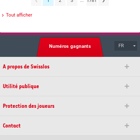
1
2
3
...
1781
Tout afficher
FR
Numéros gagnants
A propos de Swisslos
Utilité publique
Protection des joueurs
Contact