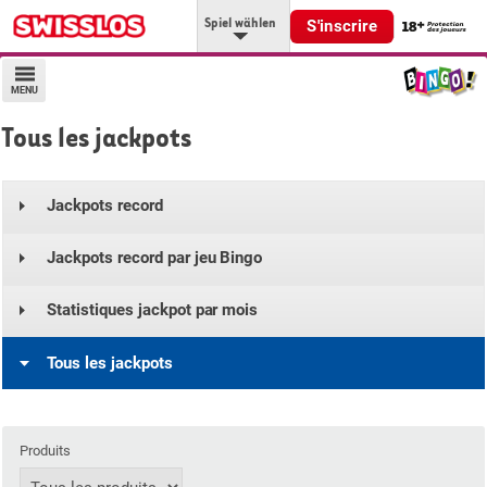
Spiel wählen
S'inscrire
MENU
Tous les jackpots
Jackpots record
Jackpots record par jeu Bingo
Statistiques jackpot par mois
Tous les jackpots
Produits