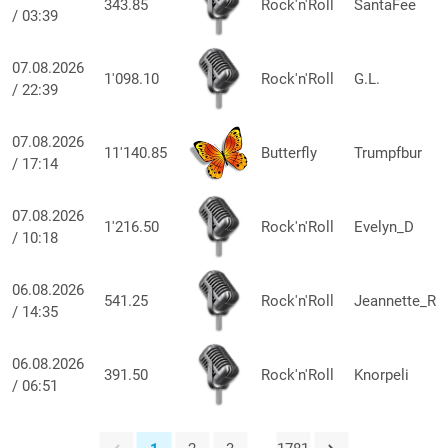
343.85
Rock'n'Roll
SantaFee
/ 03:39
07.08.2026
1'098.10
Rock'n'Roll
G.L.
/ 22:39
07.08.2026
11'140.85
Butterfly
Trumpfbur
/ 17:14
07.08.2026
1'216.50
Rock'n'Roll
Evelyn_D
/ 10:18
06.08.2026
541.25
Rock'n'Roll
Jeannette_R
/ 14:35
06.08.2026
391.50
Rock'n'Roll
Knorpeli
/ 06:51