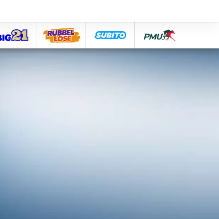
big21
lose
subito
pmu