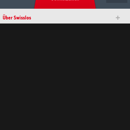
Über Swisslos
Guter Zweck
Spielerschutz
Kontakt
Medien
Verkaufstellen
Gewinner