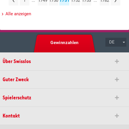
1
...
1749
1750
1751
1752
1753
...
1782
Alle anzeigen
DE
Gewinnzahlen
Über Swisslos
Guter Zweck
Spielerschutz
Kontakt