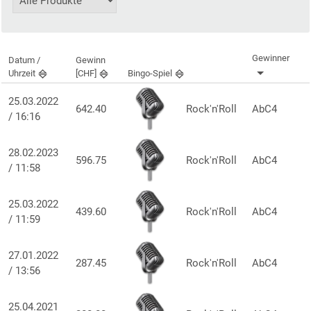
Gewinner
Datum /
Gewinn
Uhrzeit
[CHF]
Bingo-Spiel
25.03.2022
642.40
Rock'n'Roll
AbC4
/ 16:16
28.02.2023
596.75
Rock'n'Roll
AbC4
/ 11:58
25.03.2022
439.60
Rock'n'Roll
AbC4
/ 11:59
27.01.2022
287.45
Rock'n'Roll
AbC4
/ 13:56
25.04.2021