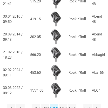
515.20
Rock'n'Roll
21:41
48
30.04.2016 /
Abend
419.15
Rock'n'Roll
09:50
48
28.09.2014 /
Abend
302.05
Rock'n'Roll
09:13
48
21.02.2018 /
566.20
Rock'n'Roll
Abbagirl
18:23
02.02.2024 /
453.60
Rock'n'Roll
Aba_56
09:11
30.03.2022 /
1'774.05
Rock'n'Roll
AbC4
08:12