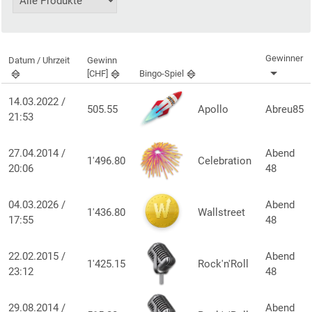
Gewinner
Datum / Uhrzeit
Gewinn
[CHF]
Bingo-Spiel
14.03.2022 /
505.55
Apollo
Abreu85
21:53
27.04.2014 /
Abend
1'496.80
Celebration
20:06
48
04.03.2026 /
Abend
1'436.80
Wallstreet
17:55
48
22.02.2015 /
Abend
1'425.15
Rock'n'Roll
23:12
48
29.08.2014 /
Abend