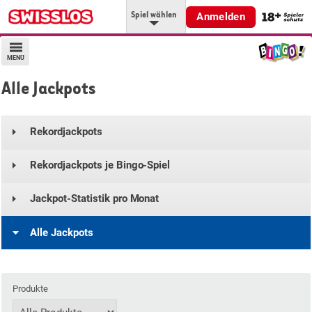
Spiel wählen
Anmelden
MENÜ
Alle Jackpots
Rekordjackpots
Rekordjackpots je Bingo-Spiel
Jackpot-Statistik pro Monat
Alle Jackpots
Produkte