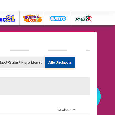
big21
lose
subito
pmu
kpot-Statistik pro Monat
Alle Jackpots
Gewinner