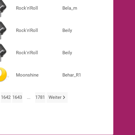
Rock'n'Roll
Bela_m
Rock'n'Roll
Beily
Rock'n'Roll
Beily
Moonshine
Behar_R1
1642
1643
...
1781
Weiter