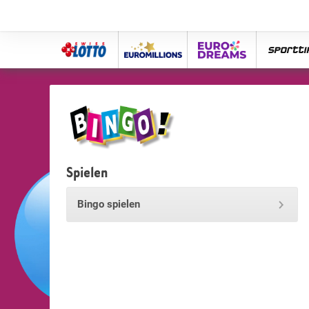
Swiss
Euro
eurodreams
spor
Lotto
Millions
Spielen
Bingo spielen