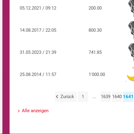
05.12.2021 / 09:12
200.00
14.08.2017 / 22:05
800.30
31.05.2023 / 21:39
741.85
25.08.2014 / 11:57
1'000.00
Zurück
1
...
1639
1640
1641
Alle anzeigen