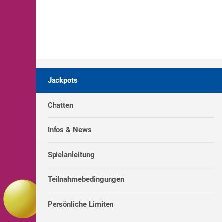
Jackpots
Chatten
Infos & News
Spielanleitung
Teilnahmebedingungen
Persönliche Limiten