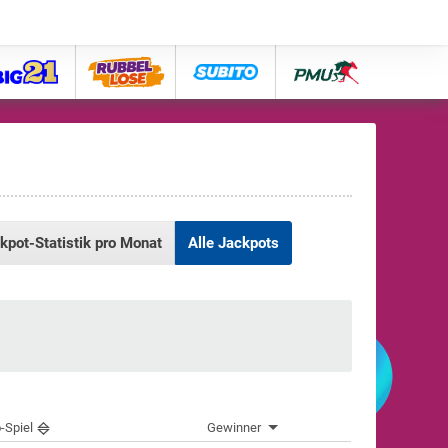
big21
lose
subito
pmu
kpot-Statistik pro Monat
Alle Jackpots
-Spiel
Gewinner