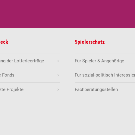
weck
Spielerschutz
g der Lotterieerträge
Für Spieler & Angehörige
e Fonds
Für sozial-politisch Interessie
zte Projekte
Fachberatungsstellen