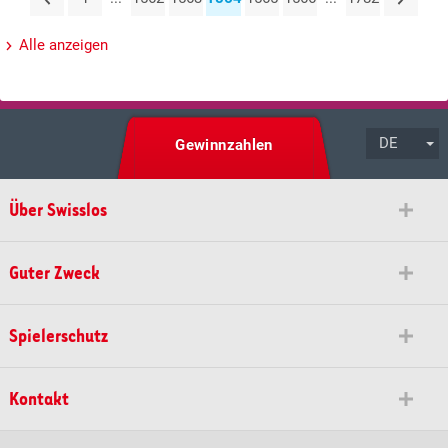
Alle anzeigen
DE
Gewinnzahlen
Über Swisslos
Guter Zweck
Spielerschutz
Kontakt