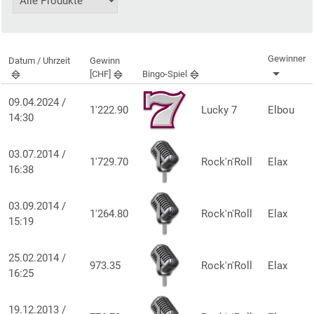
Gewinner
Datum / Uhrzeit
Gewinn
[CHF]
Bingo-Spiel
09.04.2024 /
1'222.90
Lucky 7
Elbou
14:30
03.07.2014 /
1'729.70
Rock'n'Roll
Elax
16:38
03.09.2014 /
1'264.80
Rock'n'Roll
Elax
15:19
25.02.2014 /
973.35
Rock'n'Roll
Elax
16:25
19.12.2013 /