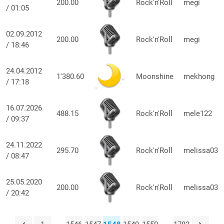
200.00
Rock'n'Roll
megi
/ 01:05
02.09.2012
200.00
Rock'n'Roll
megi
/ 18:46
24.04.2012
1'380.60
Moonshine
mekhong
/ 17:18
16.07.2026
488.15
Rock'n'Roll
mele122
/ 09:37
24.11.2022
295.70
Rock'n'Roll
melissa03
/ 08:47
25.05.2020
200.00
Rock'n'Roll
melissa03
/ 20:42