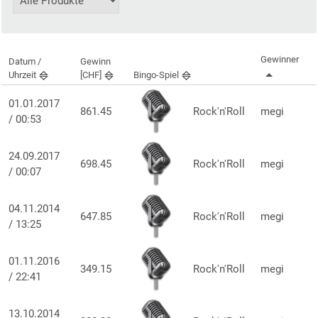
Gewinner
Datum /
Gewinn
Uhrzeit
[CHF]
Bingo-Spiel
01.01.2017
861.45
Rock'n'Roll
megi
/ 00:53
24.09.2017
698.45
Rock'n'Roll
megi
/ 00:07
04.11.2014
647.85
Rock'n'Roll
megi
/ 13:25
01.11.2016
349.15
Rock'n'Roll
megi
/ 22:41
13.10.2014