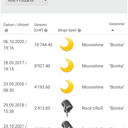
Gewinner
Datum / Uhrzeit
Gewinn
[CHF]
Bingo-Spiel
06.10.2020 /
16'744.45
Moonshine
"Bonita"
19:16
28.03.2017 /
8'927.40
Moonshine
"Bonita"
19:15
23.05.2026 /
4'193.60
Moonshine
"Bonita"
08:30
29.09.2018 /
2'413.85
Rock'n'Roll
"Bonita"
15:38
23.10.2021 /