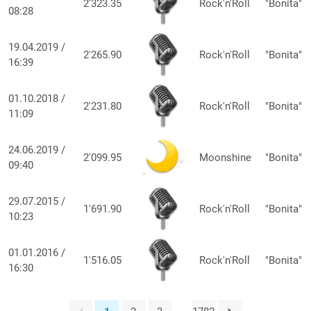
2'323.35
Rock'n'Roll
"Bonita"
08:28
19.04.2019 /
2'265.90
Rock'n'Roll
"Bonita"
16:39
01.10.2018 /
2'231.80
Rock'n'Roll
"Bonita"
11:09
24.06.2019 /
2'099.95
Moonshine
"Bonita"
09:40
29.07.2015 /
1'691.90
Rock'n'Roll
"Bonita"
10:23
01.01.2016 /
1'516.05
Rock'n'Roll
"Bonita"
16:30