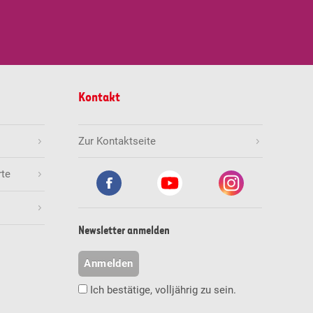
Kontakt
Zur Kontaktseite
rte
Newsletter anmelden
Anmelden
Ich bestätige, volljährig zu sein.