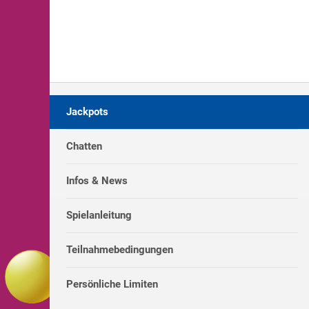
Jackpots
Chatten
Infos & News
Spielanleitung
Teilnahmebedingungen
Persönliche Limiten