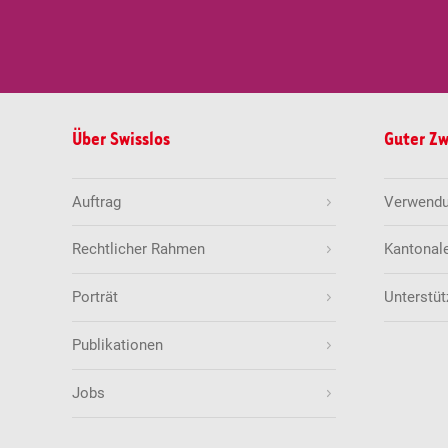
Über Swisslos
Guter Z
Auftrag
Verwendun
Rechtlicher Rahmen
Kantonal
Porträt
Unterstüt
Publikationen
Jobs