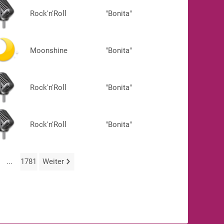
Rock'n'Roll
"Bonita"
Moonshine
"Bonita"
Rock'n'Roll
"Bonita"
Rock'n'Roll
"Bonita"
...
1781
Weiter