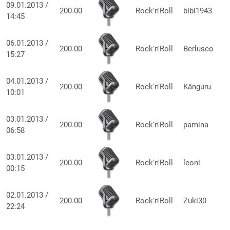
09.01.2013 /
200.00
Rock'n'Roll
bibi1943
14:45
06.01.2013 /
200.00
Rock'n'Roll
Berlusco
15:27
04.01.2013 /
200.00
Rock'n'Roll
Känguru
10:01
03.01.2013 /
200.00
Rock'n'Roll
pamina
06:58
03.01.2013 /
200.00
Rock'n'Roll
leoni
00:15
02.01.2013 /
200.00
Rock'n'Roll
Zuki30
22:24