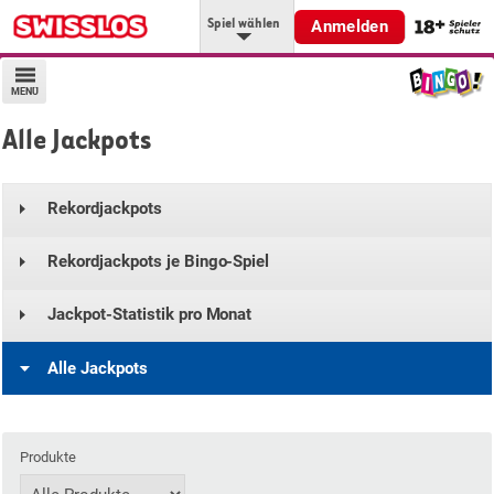
Spiel wählen
Anmelden
MENÜ
Alle Jackpots
Rekordjackpots
Rekordjackpots je Bingo-Spiel
Jackpot-Statistik pro Monat
Alle Jackpots
Produkte