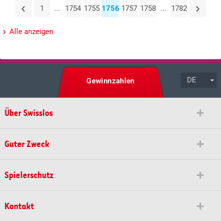
1
...
1754
1755
1756
1757
1758
...
1782
Alle anzeigen
DE
Gewinnzahlen
Über Swisslos
Guter Zweck
Spielerschutz
Kontakt