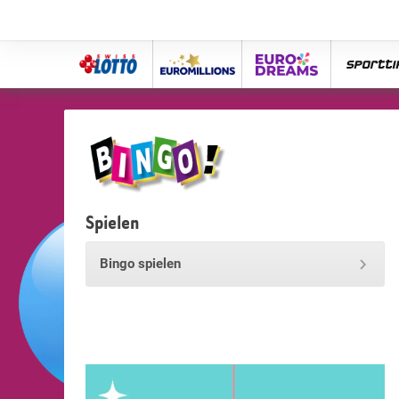
Swiss
Euro
eurodreams
spor
Lotto
Millions
Spielen
Bingo spielen