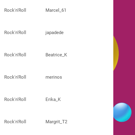
Rock'n'Roll
Marcel_61
Rock'n'Roll
japadede
Rock'n'Roll
Beatrice_K
Rock'n'Roll
merinos
Rock'n'Roll
Erika_K
Rock'n'Roll
Margrit_T2