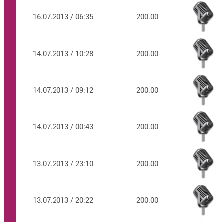
16.07.2013 / 06:35
200.00
14.07.2013 / 10:28
200.00
14.07.2013 / 09:12
200.00
14.07.2013 / 00:43
200.00
13.07.2013 / 23:10
200.00
13.07.2013 / 20:22
200.00