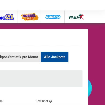
big21
lose
subito
pmu
kpot-Statistik pro Monat
Alle Jackpots
Gewinner