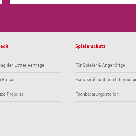
weck
Spielerschutz
g der Lotterieerträge
Für Spieler & Angehörige
e Fonds
Für sozial-politisch Interessie
zte Projekte
Fachberatungsstellen