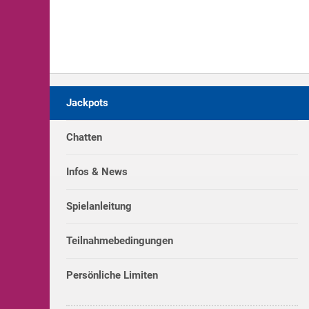
Jackpots
Chatten
Infos & News
Spielanleitung
Teilnahmebedingungen
Persönliche Limiten