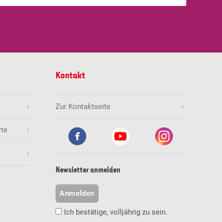
Kontakt
Zur Kontaktseite
rte
Newsletter anmelden
Anmelden
Ich bestätige, volljährig zu sein.