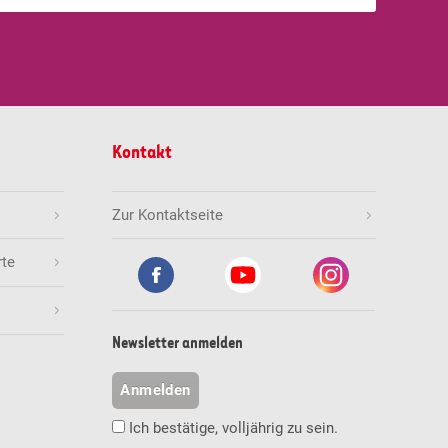
Kontakt
Zur Kontaktseite
rte
Newsletter anmelden
Anmelden
Ich bestätige, volljährig zu sein.