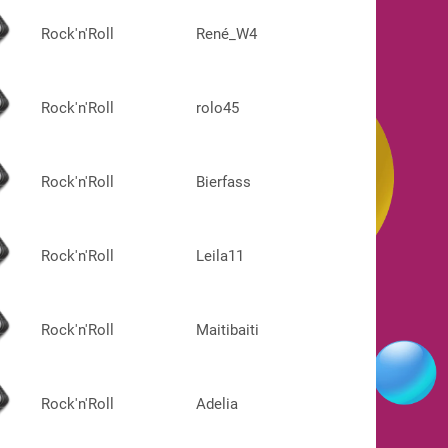
Rock'n'Roll
René_W4
Rock'n'Roll
rolo45
Rock'n'Roll
Bierfass
Rock'n'Roll
Leila11
Rock'n'Roll
Maitibaiti
Rock'n'Roll
Adelia