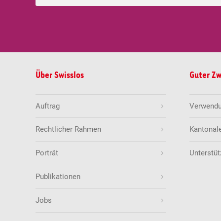
Über Swisslos
Guter Z
Auftrag
Verwendun
Rechtlicher Rahmen
Kantonal
Porträt
Unterstüt
Publikationen
Jobs