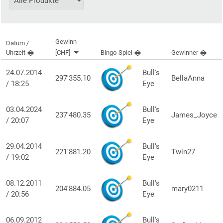
Gewinn
Datum /
Uhrzeit
[CHF]
Bingo-Spiel
Gewinner
24.07.2014
Bull's
297'355.10
BellaAnna
/ 18:25
Eye
03.04.2024
Bull's
237'480.35
James_Joyce
/ 20:07
Eye
29.04.2014
Bull's
221'881.20
Twin27
/ 19:02
Eye
08.12.2011
Bull's
204'884.05
mary0211
/ 20:56
Eye
06.09.2012
Bull's