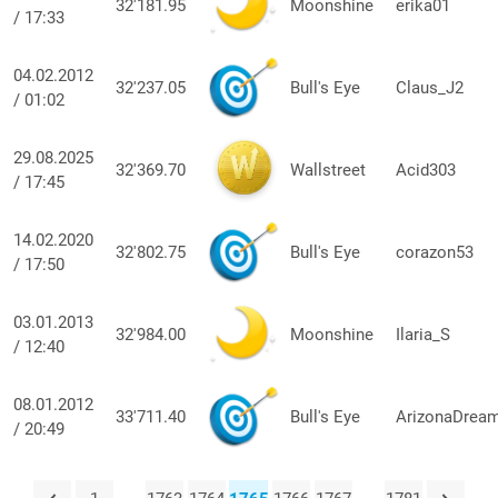
32'181.95
Moonshine
erika01
/ 17:33
04.02.2012
32'237.05
Bull's Eye
Claus_J2
/ 01:02
29.08.2025
32'369.70
Wallstreet
Acid303
/ 17:45
14.02.2020
32'802.75
Bull's Eye
corazon53
/ 17:50
03.01.2013
32'984.00
Moonshine
Ilaria_S
/ 12:40
08.01.2012
33'711.40
Bull's Eye
ArizonaDrea
/ 20:49