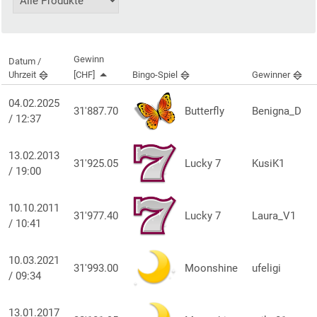
Gewinn
Datum /
Uhrzeit
[CHF]
Bingo-Spiel
Gewinner
04.02.2025
31'887.70
Butterfly
Benigna_D
/ 12:37
13.02.2013
31'925.05
Lucky 7
KusiK1
/ 19:00
10.10.2011
31'977.40
Lucky 7
Laura_V1
/ 10:41
10.03.2021
31'993.00
Moonshine
ufeligi
/ 09:34
13.01.2017