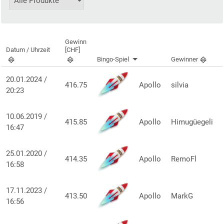
Gewinn
Datum / Uhrzeit
[CHF]
Bingo-Spiel
Gewinner
20.01.2024 /
416.75
Apollo
silvia
20:23
10.06.2019 /
415.85
Apollo
Himugüegeli
16:47
25.01.2020 /
414.35
Apollo
RemoFl
16:58
17.11.2023 /
413.50
Apollo
MarkG
16:56