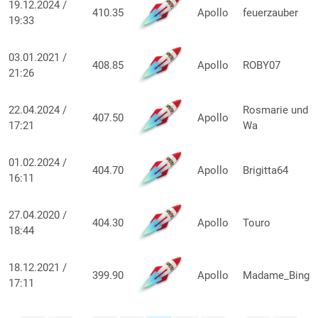
19.12.2024 /
410.35
Apollo
feuerzauber
19:33
03.01.2021 /
408.85
Apollo
ROBY07
21:26
22.04.2024 /
Rosmarie und
407.50
Apollo
17:21
Wa
01.02.2024 /
404.70
Apollo
Brigitta64
16:11
27.04.2020 /
404.30
Apollo
Touro
18:44
18.12.2021 /
399.90
Apollo
Madame_Bing
17:11