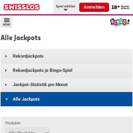
Spiel wählen
Anmelden
MENÜ
Alle Jackpots
Rekordjackpots
Rekordjackpots je Bingo-Spiel
Jackpot-Statistik pro Monat
Alle Jackpots
Produkte