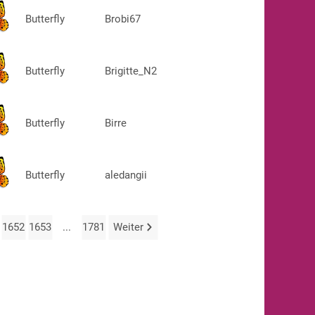
Butterfly
Brobi67
Butterfly
Brigitte_N2
Butterfly
Birre
Butterfly
aledangii
1652
1653
...
1781
Weiter