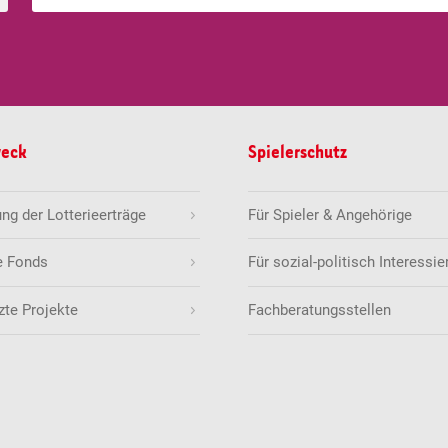
weck
Spielerschutz
g der Lotterieerträge
Für Spieler & Angehörige
e Fonds
Für sozial-politisch Interessie
zte Projekte
Fachberatungsstellen