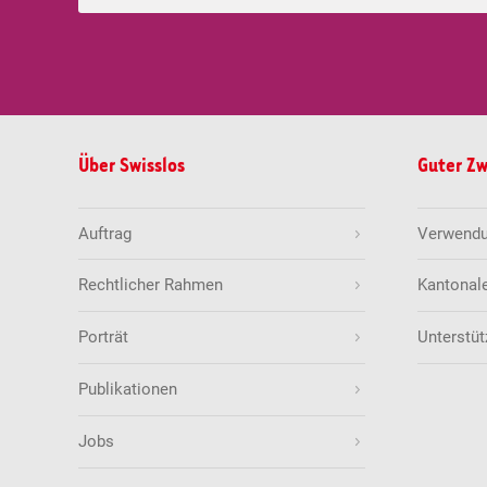
Über Swisslos
Guter Z
Auftrag
Verwendun
Rechtlicher Rahmen
Kantonal
Porträt
Unterstüt
Publikationen
Jobs