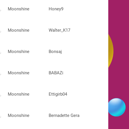
Moonshine
Honey9
Moonshine
Walter_K17
Moonshine
Bonsaj
Moonshine
BABAZi
Moonshine
Ettigirb04
Moonshine
Bernadette Gera