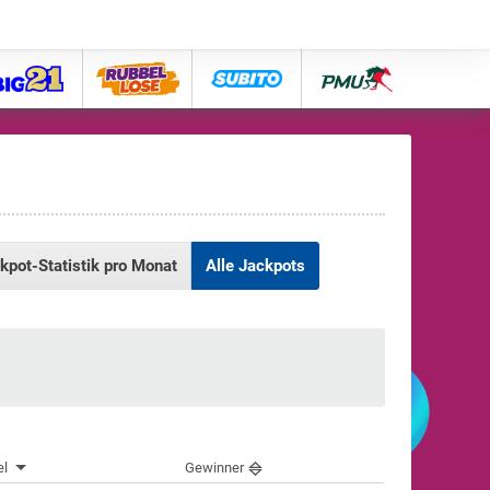
big21
lose
subito
pmu
kpot-Statistik pro Monat
Alle Jackpots
el
Gewinner