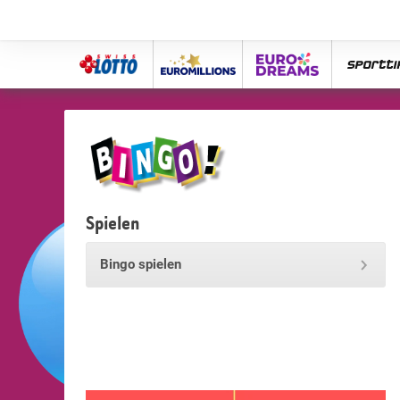
Swiss
Euro
eurodreams
spor
Lotto
Millions
Spielen
Bingo spielen