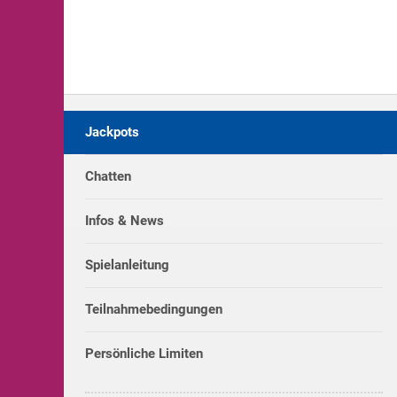
Jackpots
Chatten
Infos & News
Spielanleitung
Teilnahmebedingungen
Persönliche Limiten