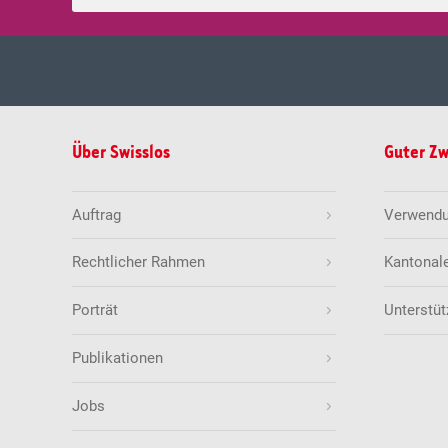
Mi., 05.0
Ziehung vom
Über Swisslos
Guter Z
Frühere Ziehungen
5
8
9
1
Auftrag
Verwendun
Quoten & Gewinne
Rechtlicher Rahmen
Kantonal
Swiss Lotto
Porträt
Unterstüt
Di., 04.08
Ziehung vom
Anzahl Richtige
Frühere Ziehungen
Publikationen
6 + 1
25
30
34
4
6
Jobs
5 + 1
12
20
29
43
46