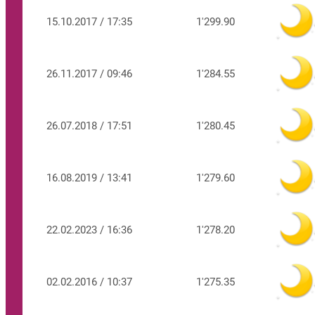
15.10.2017 / 17:35
1'299.90
26.11.2017 / 09:46
1'284.55
26.07.2018 / 17:51
1'280.45
16.08.2019 / 13:41
1'279.60
22.02.2023 / 16:36
1'278.20
02.02.2016 / 10:37
1'275.35