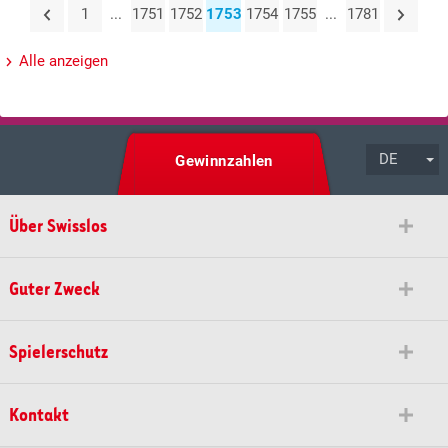
1
...
1751
1752
1753
1754
1755
...
1781
Alle anzeigen
DE
Gewinnzahlen
Über Swisslos
Guter Zweck
Spielerschutz
Kontakt