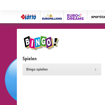
Swiss
Euro
eurodreams
spor
Lotto
Millions
Spielen
Bingo spielen