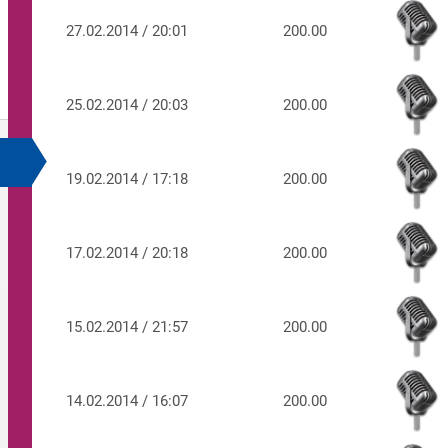
27.02.2014 / 20:01
200.00
25.02.2014 / 20:03
200.00
19.02.2014 / 17:18
200.00
17.02.2014 / 20:18
200.00
15.02.2014 / 21:57
200.00
14.02.2014 / 16:07
200.00