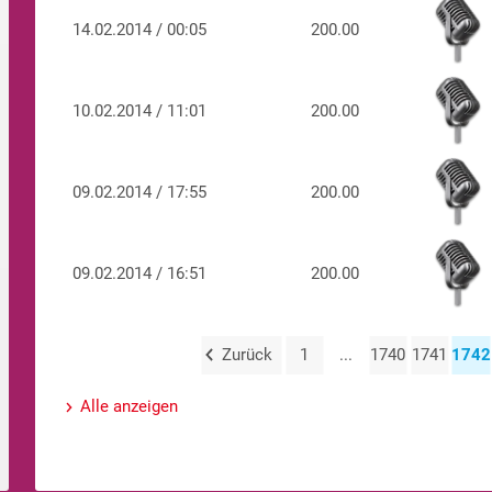
14.02.2014 / 00:05
200.00
10.02.2014 / 11:01
200.00
09.02.2014 / 17:55
200.00
09.02.2014 / 16:51
200.00
Zurück
1
...
1740
1741
1742
Alle anzeigen