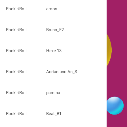
Rock'n'Roll
aroos
Rock'n'Roll
Bruno_F2
Rock'n'Roll
Hexe 13
Rock'n'Roll
Adrian und An_S
Rock'n'Roll
pamina
Rock'n'Roll
Beat_B1