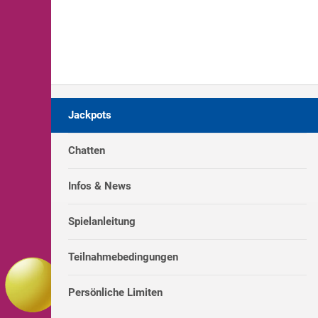
Jackpots
Chatten
Infos & News
Spielanleitung
Teilnahmebedingungen
Persönliche Limiten