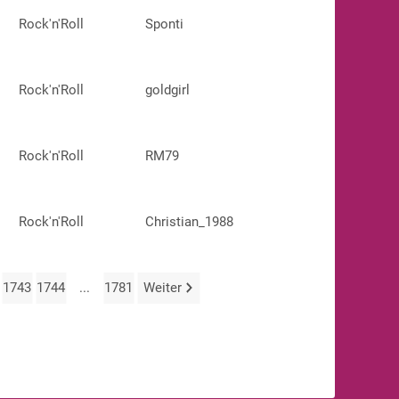
Rock'n'Roll
Sponti
Rock'n'Roll
goldgirl
Rock'n'Roll
RM79
Rock'n'Roll
Christian_1988
1743
1744
...
1781
Weiter