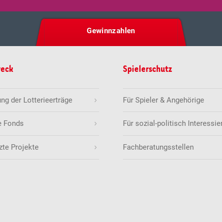
Gewinnzahlen
8.2026
Mi., 12
Nächste Ziehung am
weck
Spielerschutz
1
8
.
2
Jackpot
4
38
40
1
8
CHF
g der Lotterieerträge
Für Spieler & Angehörige
2
0
0
0
0
0
Jackpot
816904
e Fonds
Für sozial-politisch Interessie
CHF
Joker
zte Projekte
Fachberatungsstellen
.2026
Di., 11
Nächste Ziehung am
Anzahl Gewinner
Gewinn (CHF)
Anzahl richtige End
0
0.00
6
1
6
Jackpot
8
47
1
2
CHF
0
0.00
5
2
5
9
11'610.05
4
Erwarteter Hauptgewinn
CHF