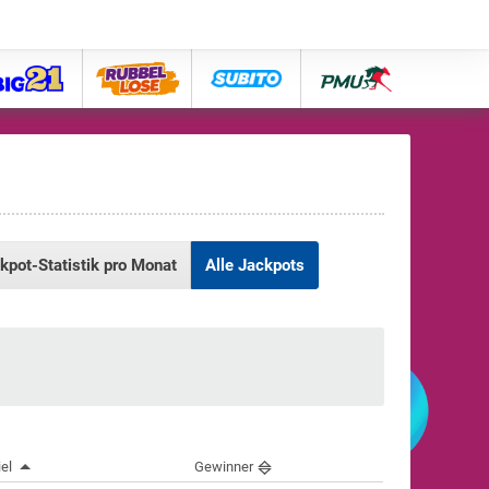
big21
lose
subito
pmu
kpot-Statistik pro Monat
Alle Jackpots
el
Gewinner