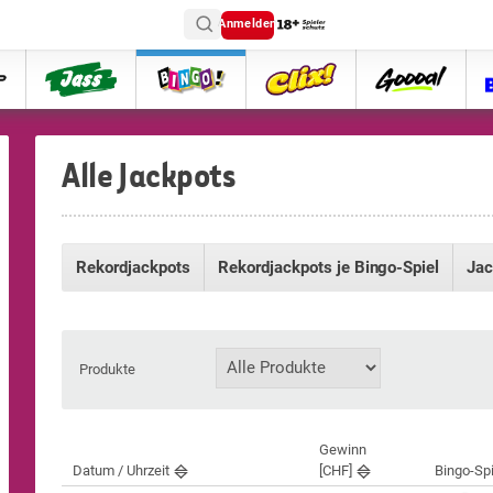
Anmelden
ttip
Jass
Bingo
Clix
goooal
Alle Jackpots
Rekordjackpots
Rekordjackpots je Bingo-Spiel
Jac
Produkte
Gewinn
Datum / Uhrzeit
[CHF]
Bingo-Spi