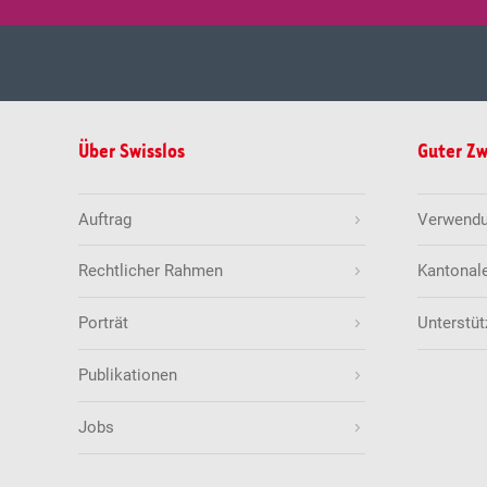
Sa., 08.0
Ziehung vom
Über Swisslos
Guter Z
Frühere Ziehungen
2
6
8
1
Auftrag
Verwendun
Quoten & Gewinne
Rechtlicher Rahmen
Kantonal
Swiss Lotto
Porträt
Unterstüt
Fr., 07.08
Ziehung vom
Anzahl Richtige
Frühere Ziehungen
Publikationen
6 + 1
26
29
35
3
6
Jobs
5 + 1
5
22
30
33
46