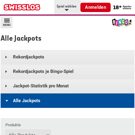
Spiel wählen
Anmelden
MENÜ
Alle Jackpots
Rekordjackpots
Rekordjackpots je Bingo-Spiel
Jackpot-Statistik pro Monat
Alle Jackpots
Produkte