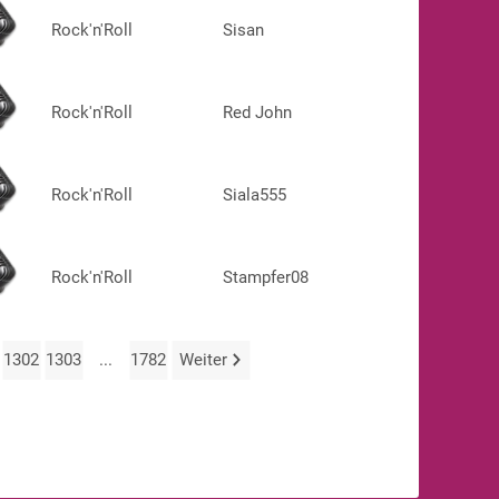
Rock'n'Roll
Sisan
Rock'n'Roll
Red John
Rock'n'Roll
Siala555
Rock'n'Roll
Stampfer08
1302
1303
...
1782
Weiter