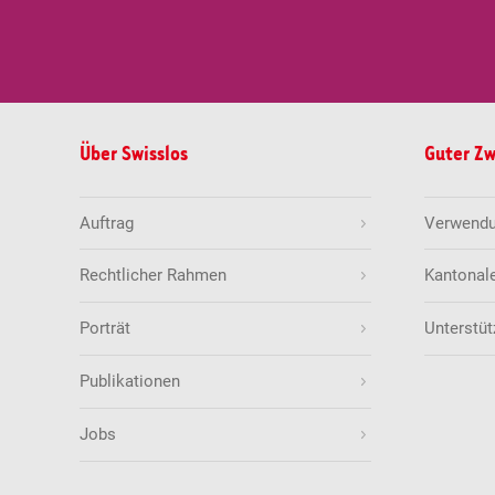
Über Swisslos
Guter Z
Auftrag
Verwendun
Rechtlicher Rahmen
Kantonal
Porträt
Unterstüt
Publikationen
Jobs