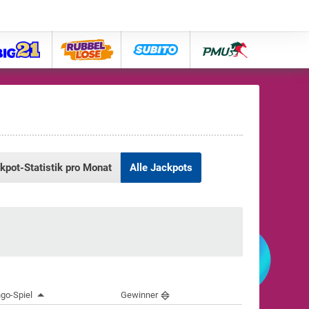
big21
lose
subito
pmu
kpot-Statistik pro Monat
Alle Jackpots
ngo-Spiel
Gewinner