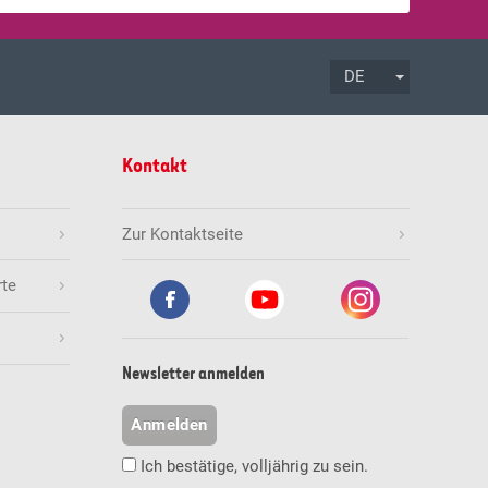
DE
.08.2026
17:00 Uhr
Annahmeschluss
Kontakt
Mio.
Jetzt spielen
Zur Kontaktseite
rte
.08.2026
19:30 Uhr
Annahmeschluss
ziffern
Anzahl Gewinner
Gewinn (CHF)
Newsletter anmelden
1
236'842.00
Mio.
Jetzt spielen
Anmelden
0
0.00
Ich bestätige, volljährig zu sein.
0
0
0
0
9
1'000.00