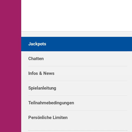
Jackpots
Chatten
Infos & News
Spielanleitung
Teilnahmebedingungen
Persönliche Limiten