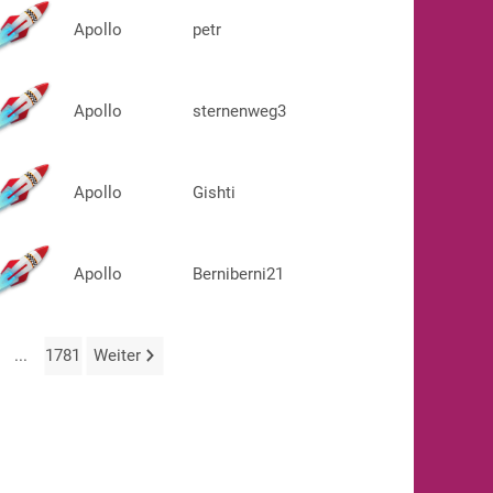
Apollo
petr
Apollo
sternenweg3
Apollo
Gishti
Apollo
Berniberni21
...
1781
Weiter