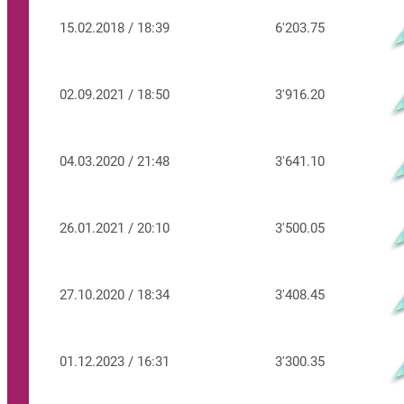
15.02.2018 / 18:39
6'203.75
02.09.2021 / 18:50
3'916.20
04.03.2020 / 21:48
3'641.10
26.01.2021 / 20:10
3'500.05
27.10.2020 / 18:34
3'408.45
01.12.2023 / 16:31
3'300.35