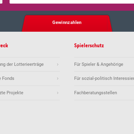
Gewinnzahlen
8.2026
Sa., 08
Nächste Ziehung am
weck
Spielerschutz
1
7
.
3
Jackpot
4
41
42
4
1
CHF
g der Lotterieerträge
Für Spieler & Angehörige
8
0
0
0
0
Jackpot
729626
e Fonds
Für sozial-politisch Interessie
CHF
Joker
zte Projekte
Fachberatungsstellen
.2026
Fr., 07
Nächste Ziehung am
Anzahl Gewinner
Gewinn (CHF)
Anzahl richtige End
0
0.00
6
1
0
3
Jackpot
6
50
1
12
CHF
0
0.00
5
2
5
4
18'651.45
4
Erwarteter Hauptgewinn