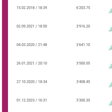
15.02.2018 / 18:39
6'203.75
02.09.2021 / 18:50
3'916.20
04.03.2020 / 21:48
3'641.10
26.01.2021 / 20:10
3'500.05
27.10.2020 / 18:34
3'408.45
01.12.2023 / 16:31
3'300.35