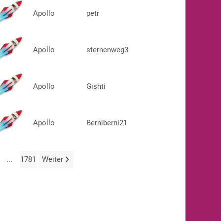
Apollo
petr
Apollo
sternenweg3
Apollo
Gishti
Apollo
Berniberni21
...
1781
Weiter