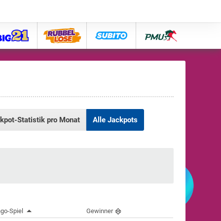
big21
lose
subito
pmu
kpot-Statistik pro Monat
Alle Jackpots
ngo-Spiel
Gewinner