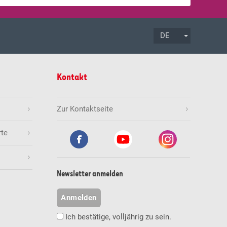
DE
.08.2026
17:00 Uhr
Annahmeschluss
Kontakt
Mio.
Jetzt spielen
Zur Kontaktseite
rte
.08.2026
19:30 Uhr
Annahmeschluss
ziffern
Anzahl Gewinner
Gewinn (CHF)
Newsletter anmelden
1
236'842.00
Mio.
Jetzt spielen
Anmelden
0
0.00
Ich bestätige, volljährig zu sein.
0
0
0
0
9
1'000.00