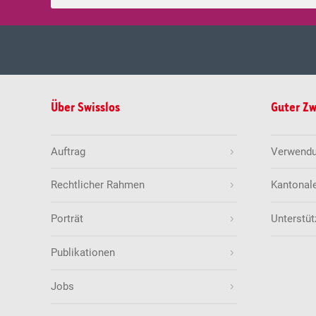
Mi., 05.0
Ziehung vom
Über Swisslos
Guter Z
Frühere Ziehungen
5
8
9
1
Auftrag
Verwendun
Quoten & Gewinne
Rechtlicher Rahmen
Kantonal
Swiss Lotto
Porträt
Unterstüt
Di., 04.08
Ziehung vom
Anzahl Richtige
Frühere Ziehungen
Publikationen
6 + 1
25
30
34
4
6
Jobs
5 + 1
12
20
29
43
46