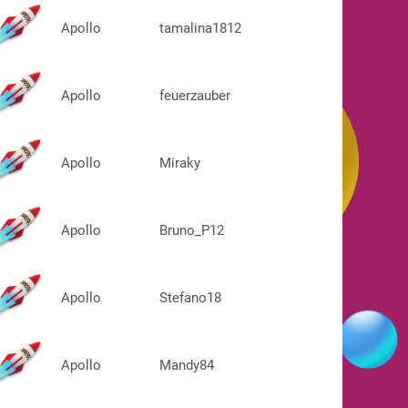
Apollo
tamalina1812
Apollo
feuerzauber
Apollo
Miraky
Apollo
Bruno_P12
Apollo
Stefano18
Apollo
Mandy84