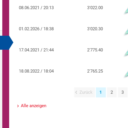
08.06.2021 / 20:13
3'022.00
01.02.2026 / 18:38
3'020.30
17.04.2021 / 21:44
2'775.40
18.08.2022 / 18:04
2'765.25
Zurück
1
2
3
Alle anzeigen