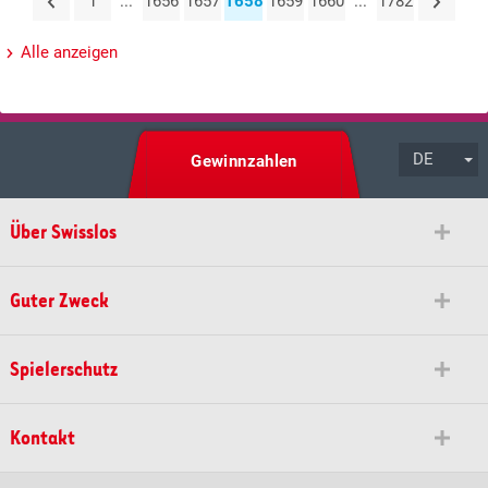
1
...
1656
1657
1658
1659
1660
...
1782
Alle anzeigen
DE
Gewinnzahlen
Über Swisslos
Guter Zweck
Spielerschutz
Kontakt