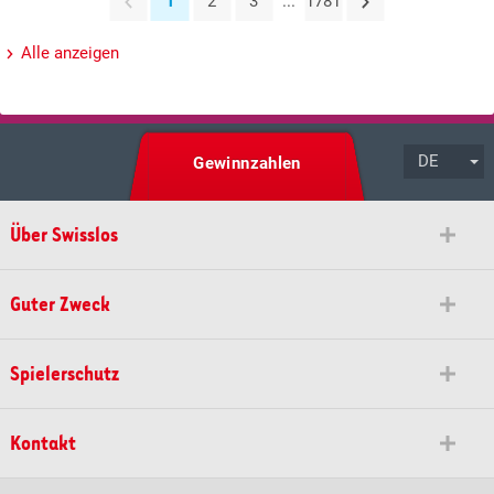
1
2
3
...
1781
Alle anzeigen
DE
Gewinnzahlen
Über Swisslos
Guter Zweck
Spielerschutz
Kontakt