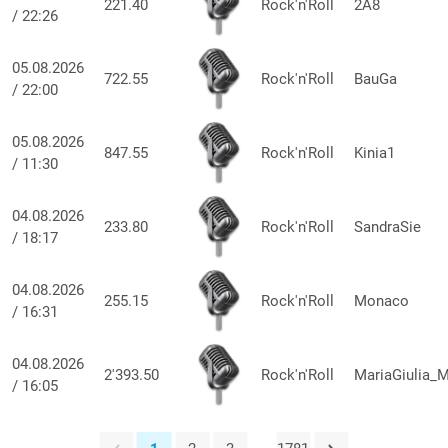
221.40
Rock'n'Roll
2A8
/ 22:26
05.08.2026
722.55
Rock'n'Roll
BauGa
/ 22:00
05.08.2026
847.55
Rock'n'Roll
Kinia1
/ 11:30
04.08.2026
233.80
Rock'n'Roll
SandraSie
/ 18:17
04.08.2026
255.15
Rock'n'Roll
Monaco
/ 16:31
04.08.2026
2'393.50
Rock'n'Roll
MariaGiulia_
/ 16:05