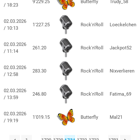
9'229.25
Butterfly
Trudy_58
/ 18:23
02.03.2026
1'227.25
Rock'n'Roll
Loeckelchen
/ 10:13
02.03.2026
261.20
Rock'n'Roll
Jackpot52
/ 11:14
02.03.2026
283.30
Rock'n'Roll
Nixverlieren
/ 12:58
02.03.2026
246.80
Rock'n'Roll
Fatima_69
/ 13:59
02.03.2026
1'019.15
Butterfly
Mal21
/ 19:19