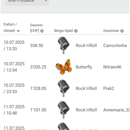
Datum /
Gewinn
Uhrzeit
[CHF]
Bingo-Spiel
Gewinner
10.07.2025
338.50
Rock'n'Roll
Carrochinha
/ 13:20
10.07.2025
3'035.25
Butterfly
Nitram46
/ 13:54
10.07.2025
1'328.05
Rock'n'Roll
Pia62
/ 23:53
11.07.2025
1'101.00
Rock'n'Roll
Annemarie_S
/ 10:48
11.07.2025