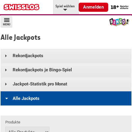
Spiel wählen
Anmelden
MENÜ
Alle Jackpots
Rekordjackpots
Rekordjackpots je Bingo-Spiel
Jackpot-Statistik pro Monat
Alle Jackpots
Produkte